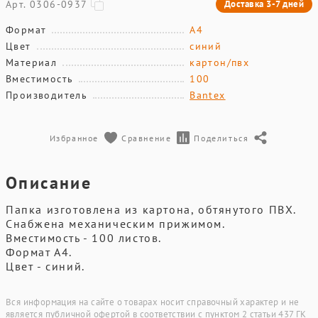
Арт. 0306-0937
Доставка 3-7 дней
Формат
А4
Цвет
синий
Материал
картон/пвх
Вместимость
100
Производитель
Bantex
Избранное
Сравнение
Поделиться
Описание
Папка изготовлена из картона, обтянутого ПВХ.
Снабжена механическим прижимом.
Вместимость - 100 листов.
Формат А4.
Цвет - синий.
Вся информация на сайте о товарах носит справочный характер и не
является публичной офертой в соответствии с пунктом 2 статьи 437 ГК