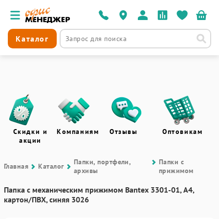
Каталог
Скидки и
Компаниям
Отзывы
Оптовикам
акции
Папки, портфели,
Папки с
Главная
Каталог
архивы
прижимом
Папка с механическим прижимом Bantex 3301-01, А4,
картон/ПВХ, синяя 3026