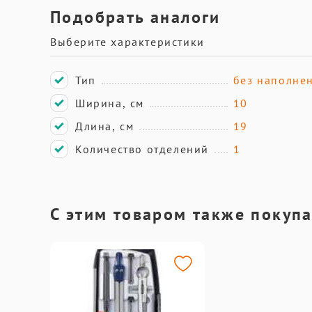
Подобрать аналоги
Выберите характеристики
Тип
без наполне
Ширина, см
10
Длина, см
19
Количество отделений
1
С этим товаром также покуп