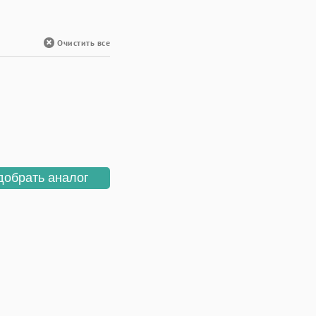
Очистить все
добрать аналог