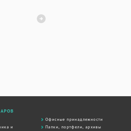
ВАРОВ
Офисные принадлежности
ника и
Папки, портфели, архивы