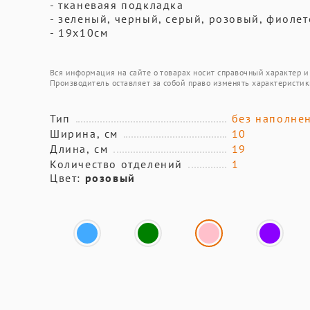
- тканеваяя подкладка
- зеленый, черный, серый, розовый, фиоле
- 19х10см
Вся информация на сайте о товарах носит справочный характер и 
Производитель оставляет за собой право изменять характеристик
Тип
без наполне
Ширина, см
10
Длина, см
19
Количество отделений
1
Цвет:
розовый