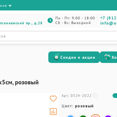
зное
+7 (812
Пн - Пт: 9:00 - 18:00
Сб - Вс: Выходной
info@o
псониевский пр., д.28
Скидки и акции
К
х5см, розовый
Арт. 0324-2022
Цвет:
розовый