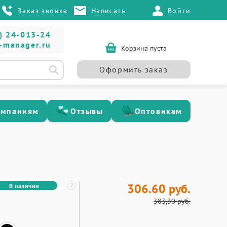
Заказ звонка
Написать
Войти
) 24-013-24
-manager.ru
Корзина пуста
Оформить заказ
омпаниям
Отзывы
Оптовикам
306.60 руб.
В наличии
383,30 руб.