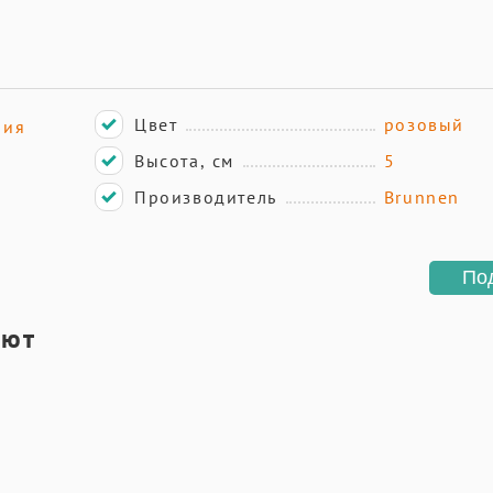
Цвет
розовый
ния
Высота, см
5
Производитель
Brunnen
По
ают