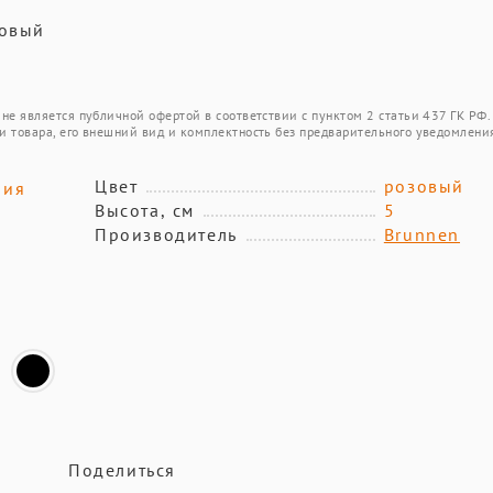
товый
не является публичной офертой в соответствии с пунктом 2 статьи 437 ГК РФ.
и товара, его внешний вид и комплектность без предварительного уведомлени
Цвет
розовый
ния
Высота, см
5
Производитель
Brunnen
Поделиться