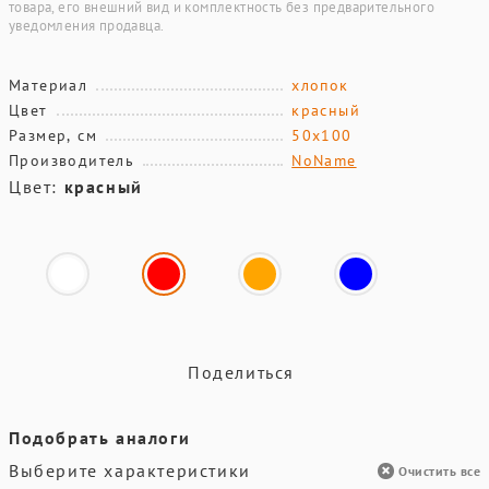
товара, его внешний вид и комплектность без предварительного
уведомления продавца.
Материал
хлопок
Цвет
красный
Размер, см
50х100
Производитель
NoName
Цвет:
красный
Поделиться
Подобрать аналоги
Выберите характеристики
Очистить все