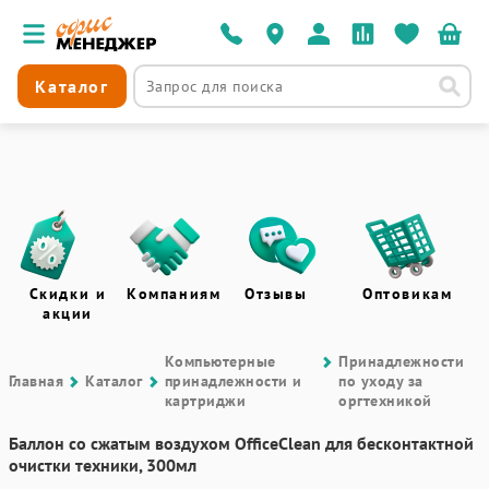
Каталог
Скидки и
Компаниям
Отзывы
Оптовикам
акции
Компьютерные
Принадлежности
Главная
Каталог
принадлежности и
по уходу за
картриджи
оргтехникой
Баллон со сжатым воздухом OfficeClean для бесконтактной
очистки техники, 300мл