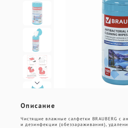
Описание
Чистящие влажные салфетки BRAUBERG с а
и дезинфекции (обеззараживания), удалени