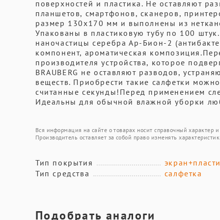
поверхностей и пластика. Не оставляют ра
планшетов, смартфонов, сканеров, принтер
размер 130х170 мм и выполнены из неткан
Упакованы в пластиковую тубу по 100 штук
наночастицы серебра Ар-Бион-2 (антибакте
компонент, ароматическая композиция.Пер
производителя устройства, которое подвер
BRAUBERG не оставляют разводов, устраняю
веществ. Приобрести такие салфетки можно
считанные секунды!Перед применением сле
Идеальны для обычной влажной уборки лю
Вся информация на сайте о товарах носит справочный характер и 
Производитель оставляет за собой право изменять характеристик
Тип покрытия
экран+пласт
Тип средства
салфетка
Подобрать аналоги