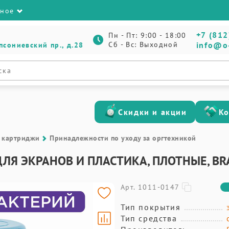
зное
+7 (812
Пн - Пт: 9:00 - 18:00
Сб - Вс: Выходной
info@o
псониевский пр., д.28
Скидки и акции
К
 картриджи
Принадлежности по уходу за оргтехникой
Я ЭКРАНОВ И ПЛАСТИКА, ПЛОТНЫЕ, BRAU
Арт. 1011-0147
Тип покрытия
Тип средства