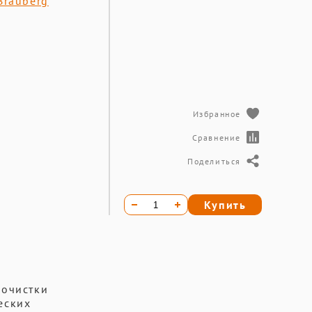
Brauberg
Избранное
Сравнение
Поделиться
Купить
 очистки
еских