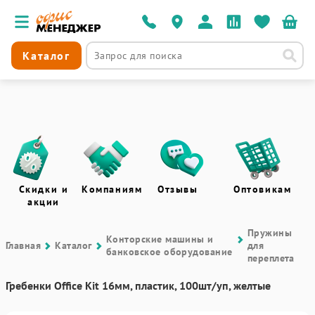
Каталог
Скидки и
Компаниям
Отзывы
Оптовикам
акции
Пружины
Контоpские машины и
Главная
Каталог
для
банковское оборудование
переплета
Гребенки Office Kit 16мм, пластик, 100шт/уп, желтые