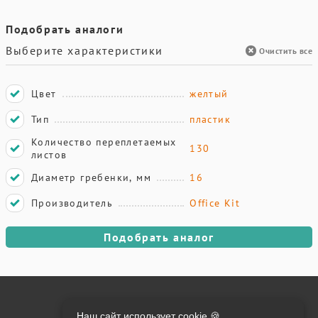
Подобрать аналоги
Выберите характеристики
Очистить все
Цвет
желтый
Тип
пластик
Количество переплетаемых
130
листов
Диаметр гребенки, мм
16
Производитель
Office Kit
Подобрать аналог
Онлайн оплата на сайте:
Наш сайт использует cookie 🍪