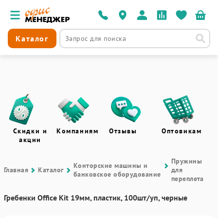
Каталог
Скидки и
Компаниям
Отзывы
Оптовикам
акции
Пружины
Контоpские машины и
Главная
Каталог
для
банковское оборудование
переплета
Гребенки Office Kit 19мм, пластик, 100шт/уп, черные