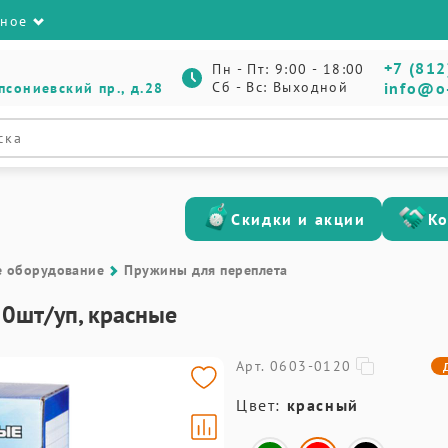
зное
+7 (812
Пн - Пт: 9:00 - 18:00
Сб - Вс: Выходной
info@o
псониевский пр., д.28
Скидки и акции
К
е оборудование
Пружины для переплета
 50шт/уп, красные
Арт. 0603-0120
Цвет:
красный