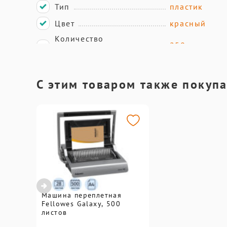
Тип
пластик
Цвет
красный
Количество
С этим товаром также покуп
Машина переплетная
Fellowes Galaxy, 500
листов