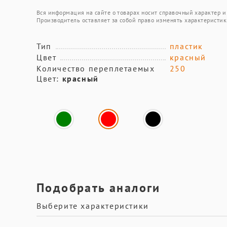
Вся информация на сайте о товарах носит справочный характер и 
Производитель оставляет за собой право изменять характеристик
Тип
пластик
Цвет
красный
Количество переплетаемых
250
Цвет:
красный
Подобрать аналоги
Выберите характеристики