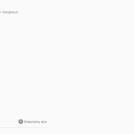
я продавца.
Очистить все