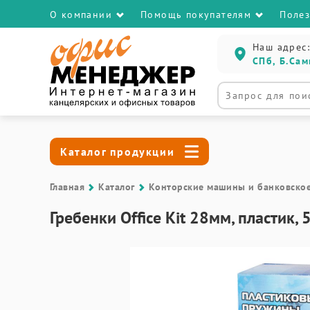
О компании
Помощь покупателям
Поле
Наш адрес:
СПб, Б.Сам
Каталог продукции
Главная
Каталог
Контоpские машины и банковско
Гребенки Office Kit 28мм, пластик,