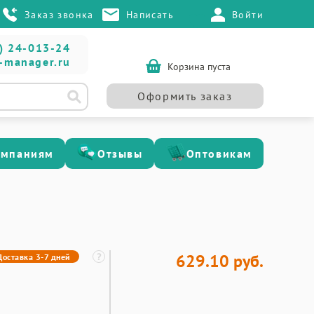
Заказ звонка
Написать
Войти
) 24-013-24
-manager.ru
Корзина пуста
Оформить заказ
омпаниям
Отзывы
Оптовикам
629.10 руб.
Доставка 3-7 дней