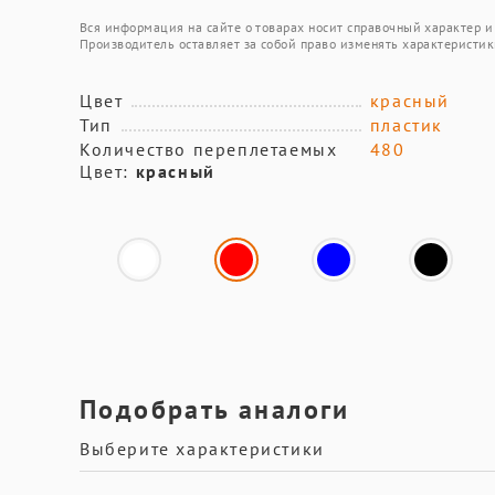
Вся информация на сайте о товарах носит справочный характер и 
Производитель оставляет за собой право изменять характеристик
Цвет
красный
Тип
пластик
Количество переплетаемых
480
Цвет:
красный
Подобрать аналоги
Выберите характеристики