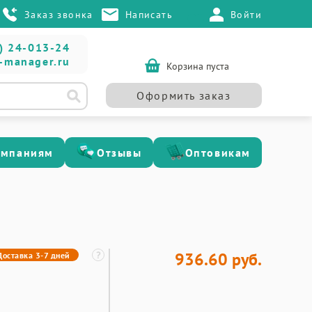
Заказ звонка
Написать
Войти
) 24-013-24
-manager.ru
Корзина пуста
Оформить заказ
омпаниям
Отзывы
Оптовикам
936.60 руб.
Доставка 3-7 дней