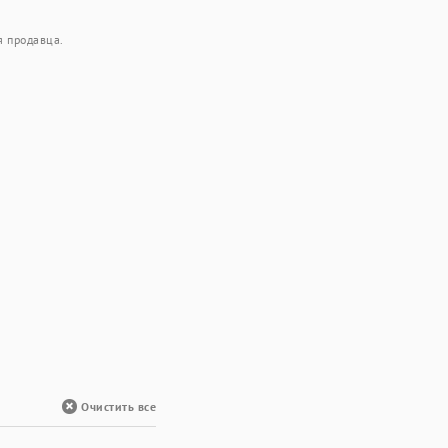
я продавца.
Очистить все