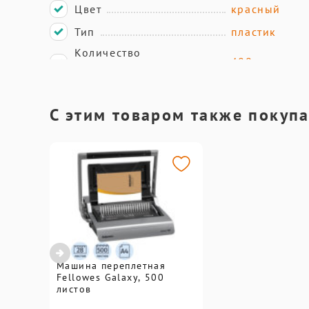
Цвет
красный
Тип
пластик
Количество
С этим товаром также покуп
Машина переплетная
Fellowes Galaxy, 500
листов