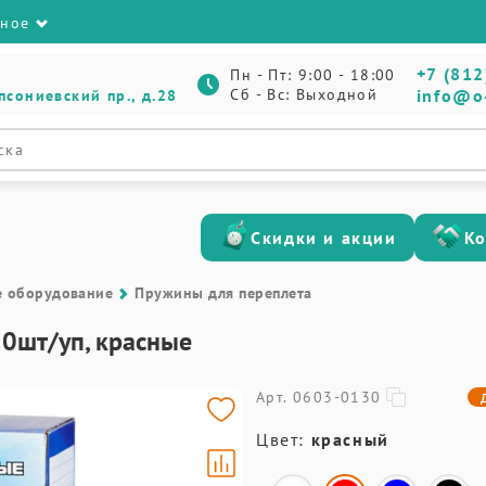
зное
+7 (812
Пн - Пт: 9:00 - 18:00
Сб - Вс: Выходной
info@o
псониевский пр., д.28
Скидки и акции
К
е оборудование
Пружины для переплета
 50шт/уп, красные
Арт. 0603-0130
Цвет:
красный