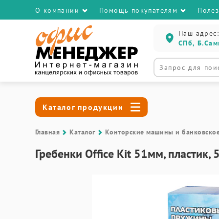
О компании
Помощь покупателям
Поле
Наш адрес:
СПб, Б.Сам
Каталог продукции
Главная
Каталог
Контоpские машины и банковско
Гребенки Office Kit 51мм, пластик,