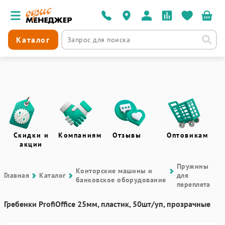
Каталог
Скидки и
Компаниям
Отзывы
Оптовикам
акции
Пружины
Контоpские машины и
Главная
Каталог
для
банковское оборудование
переплета
Гребенки ProfiOffice 25мм, пластик, 50шт/уп, прозрачные