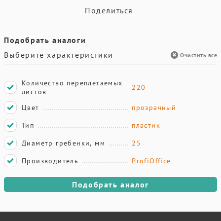
Поделиться
Подобрать аналоги
Выберите характеристики
Очистить все
Количество переплетаемых
220
листов
Цвет
прозрачный
Тип
пластик
Диаметр гребенки, мм
25
Производитель
ProfiOffice
Подобрать аналог