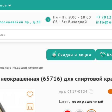
зное
+7 (812
Пн - Пт: 9:00 - 18:00
Сб - Вс: Выходной
info@o
псониевский пр., д.28
Скидки и акции
К
ельные подушки сменные
 неокрашенная (65716) для спиртовой кр
Арт. 0517-0324
Цвет:
неокрашенный