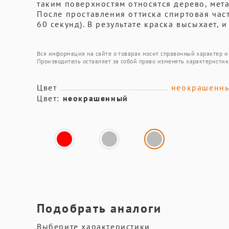
таким поверхностям относятся дерево, метал
После проставления оттиска спиртовая част
60 секунд). В результате краска высыхает, 
Вся информация на сайте о товарах носит справочный характер и 
Производитель оставляет за собой право изменять характеристик
Цвет
неокрашенн
Цвет:
неокрашенный
Подобрать аналоги
Выберите характеристики