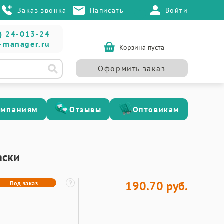
Заказ звонка
Написать
Войти
) 24-013-24
-manager.ru
Корзина пуста
Оформить заказ
омпаниям
Отзывы
Оптовикам
аски
190.70 руб.
Под заказ