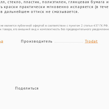
л, стекло, пластик, полиэтилен, глянцевая бумага и
ь краски практически мгновенно испаряется (в теч
и в дальнейшем оттиск не смазывается.
не является публичной офертой в соответствии с пунктом 2 статьи 437 ГК РФ.
и товара, его внешний вид и комплектность без предварительного уведомлени
Производитель
Trodat
ый
Поделиться