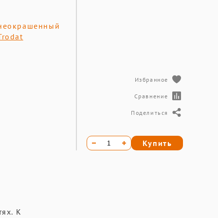
неокрашенный
Trodat
Избранное
Сравнение
Поделиться
Купить
ях. К