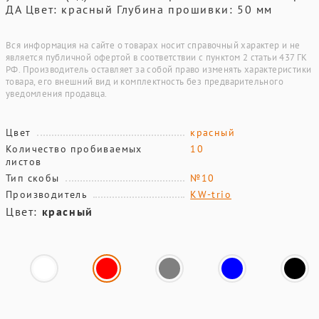
ДА Цвет: красный Глубина прошивки: 50 мм
Вся информация на сайте о товарах носит справочный характер и не
является публичной офертой в соответствии с пунктом 2 статьи 437 ГК
РФ. Производитель оставляет за собой право изменять характеристики
товара, его внешний вид и комплектность без предварительного
уведомления продавца.
Цвет
красный
Количество пробиваемых
10
листов
Тип скобы
№10
Производитель
KW-trio
Цвет:
красный