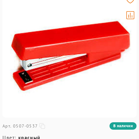
Арт. 0507-0537
В наличии
Цвет:
красный