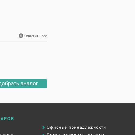
Очистить все
добрать аналог
ВАРОВ
Офисные принадлежности