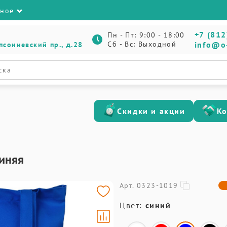
зное
+7 (812
Пн - Пт: 9:00 - 18:00
Сб - Вс: Выходной
info@o
псониевский пр., д.28
Скидки и акции
К
синяя
Арт. 0323-1019
Цвет:
синий