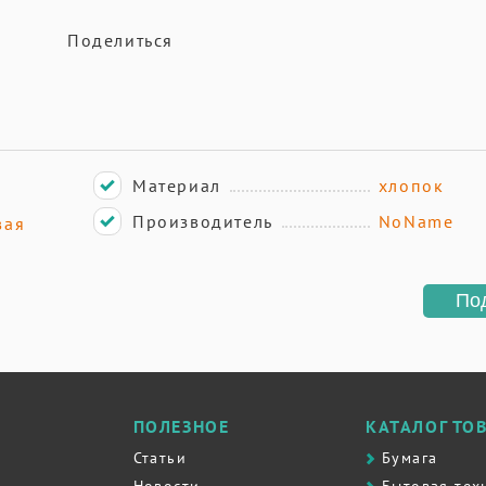
Поделиться
Материал
хлопок
Производитель
NoName
вая
По
ПОЛЕЗНОЕ
КАТАЛОГ ТО
Статьи
Бумага