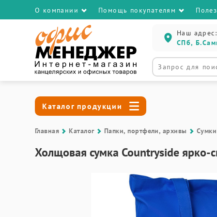
О компании
Помощь покупателям
Поле
Наш адрес:
СПб, Б.Сам
Каталог продукции
Главная
Каталог
Папки, портфели, архивы
Сумки
Холщовая сумка Countryside ярко-