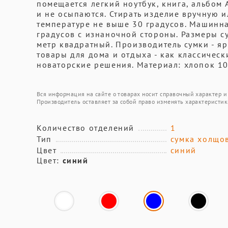
помещается легкий ноутбук, книга, альбом
и не осыпаются. Стирать изделие вручную 
температуре не выше 30 градусов. Машинна
градусов с изнаночной стороны. Размеры су
метр квадратный. Производитель сумки - ярк
товары для дома и отдыха - как классичес
новаторские решения. Материал: хлопок 10
Вся информация на сайте о товарах носит справочный характер и 
Производитель оставляет за собой право изменять характеристик
Количество отделений
1
Тип
сумка холщо
Цвет
синий
Цвет:
синий