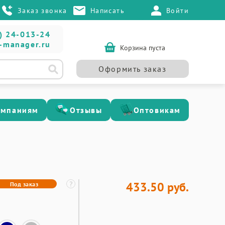
Заказ звонка
Написать
Войти
) 24-013-24
-manager.ru
Корзина пуста
Оформить заказ
омпаниям
Отзывы
Оптовикам
433.50 руб.
Под заказ