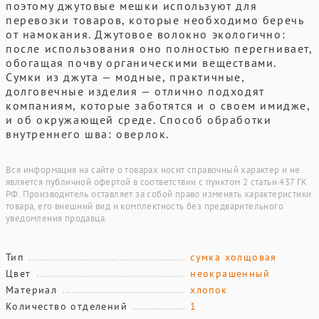
поэтому джутовые мешки используют для
перевозки товаров, которые необходимо беречь
от намокания. Джутовое волокно экологично:
после использования оно полностью перегнивает,
обогащая почву органическими веществами.
Сумки из джута — модные, практичные,
долговечные изделия — отлично подходят
компаниям, которые заботятся и о своем имидже,
и об окружающей среде. Способ обработки
внутреннего шва: оверлок.
Вся информация на сайте о товарах носит справочный характер и не
является публичной офертой в соответствии с пунктом 2 статьи 437 ГК
РФ. Производитель оставляет за собой право изменять характеристики
товара, его внешний вид и комплектность без предварительного
уведомления продавца.
Тип
сумка холщовая
Цвет
неокрашенный
Материал
хлопок
Количество отделений
1