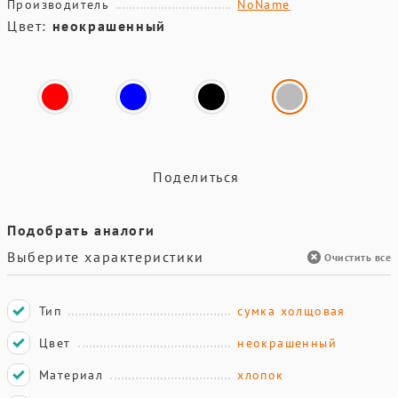
Производитель
NoName
Цвет:
неокрашенный
Поделиться
Подобрать аналоги
Выберите характеристики
Очистить все
Тип
сумка холщовая
Цвет
неокрашенный
Материал
хлопок