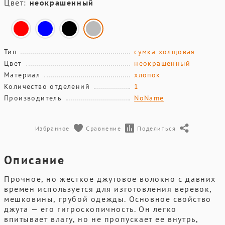
Цвет:
неокрашенный
Тип
сумка холщовая
Цвет
неокрашенный
Материал
хлопок
Количество отделений
1
Производитель
NoName
Избранное
Сравнение
Поделиться
Описание
Прочное, но жесткое джутовое волокно с давних
времен используется для изготовления веревок,
мешковины, грубой одежды. Основное свойство
джута — его гигроскопичность. Он легко
впитывает влагу, но не пропускает ее внутрь,