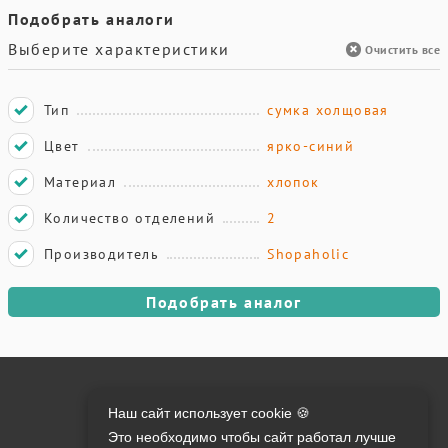
Подобрать аналоги
Выберите характеристики
Очистить все
Тип
сумка холщовая
Цвет
ярко-синий
Материал
хлопок
Количество отделений
2
Производитель
Shopaholic
Подобрать аналог
Онлайн оплата на сайте:
Наш сайт использует cookie 🍪
Это необходимо чтобы сайт работал лучше