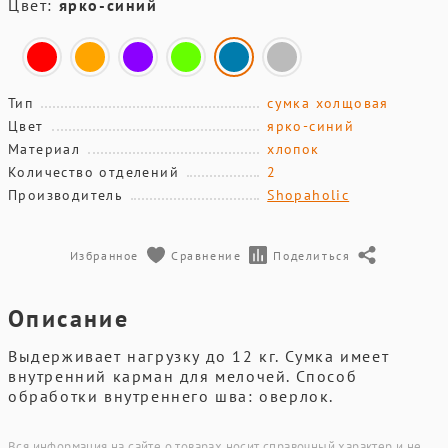
Цвет:
ярко-синий
Тип
сумка холщовая
Цвет
ярко-синий
Материал
хлопок
Количество отделений
2
Производитель
Shopaholic
Избранное
Сравнение
Поделиться
Описание
Выдерживает нагрузку до 12 кг. Сумка имеет
внутренний карман для мелочей. Способ
обработки внутреннего шва: оверлок.
Вся информация на сайте о товарах носит справочный характер и не