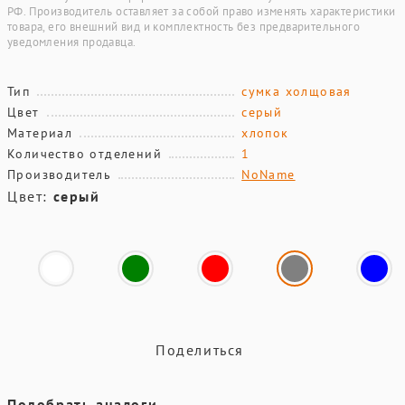
РФ. Производитель оставляет за собой право изменять характеристики
товара, его внешний вид и комплектность без предварительного
уведомления продавца.
Тип
сумка холщовая
Цвет
серый
Материал
хлопок
Количество отделений
1
Производитель
NoName
Цвет:
серый
Поделиться
Подобрать аналоги