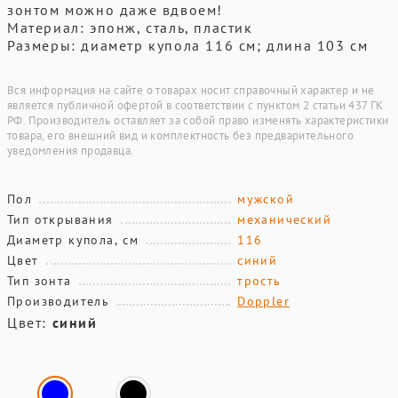
зонтом можно даже вдвоем!
Материал: эпонж, сталь, пластик
Размеры: диаметр купола 116 см; длина 103 см
Вся информация на сайте о товарах носит справочный характер и не
является публичной офертой в соответствии с пунктом 2 статьи 437 ГК
РФ. Производитель оставляет за собой право изменять характеристики
товара, его внешний вид и комплектность без предварительного
уведомления продавца.
Пол
мужской
Тип открывания
механический
Диаметр купола, см
116
Цвет
синий
Тип зонта
трость
Производитель
Doppler
Цвет:
синий