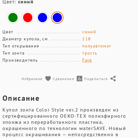
Цвет:
синий
Цвет
синий
Диаметр купола, см
118
Тип открывания
полуавтомат
Тип зонта
трость
Производитель
Fare
Избранное
Сравнение
Поделиться
Описание
Купол зонта Color Style ver.2 произведен из
сертифицированного OEKO-TEX полиэфирного
эпонжа из переработанного пластика,
окрашенного по технологии waterSAVE. Новый
процесс окрашивания — непосредственно в