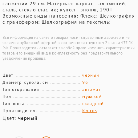
сложении 29 см. Материал: каркас - алюминий,
сталь, стеклопластик; купол - эпонж, 190T.
Возможные виды нанесения: Флекс; Шелкография
с трансфером; Шелкография на текстиль;
Вся информация на сайте о товарах носит справочный характер и не
является публичной офертой в соответствии с пунктом 2 статьи 437 ГК
РФ. Производитель оставляет за собой право изменять характеристики
товара, его внешний вид и комплектность без предварительного
уведомления продавца.
Цвет
черный
Диаметр купола, см
96
Тип открывания
автомат
Пол
мужской
Тип зонта
складной
Производитель
Knirps
Цвет:
черный