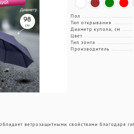
Пол
Тип открывания
Диаметр купола, см
Цвет
Тип зонта
Производитель
i обладает ветрозащитными свойствами благодаря г