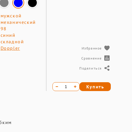
мужской
механический
98
синий
складной
Doppler
Избранное
Сравнение
Поделиться
Купить
ибким