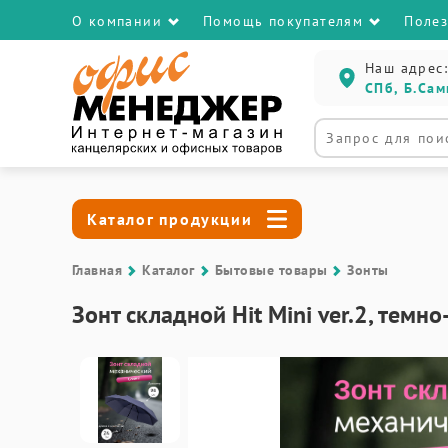
О компании
Помощь покупателям
Поле
Наш адрес:
СПб, Б.Сам
Каталог продукции
Главная
Каталог
Бытовые товары
Зонты
Зонт складной Hit Mini ver.2, темн