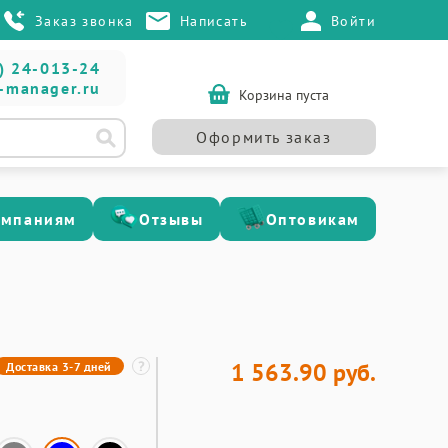
Заказ звонка
Написать
Войти
) 24-013-24
-manager.ru
Корзина пуста
Оформить заказ
омпаниям
Отзывы
Оптовикам
1 563.90 руб.
Доставка 3-7 дней