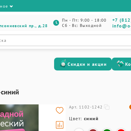
зное
+7 (812
Пн - Пт: 9:00 - 18:00
Сб - Вс: Выходной
info@o
псониевский пр., д.28
Скидки и акции
К
о-синий
Арт. 1102-1242
Цвет:
синий