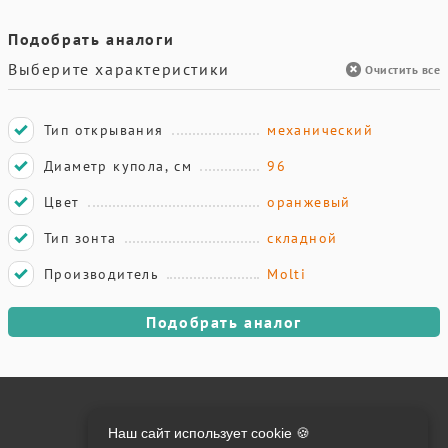
Подобрать аналоги
Выберите характеристики
Очистить все
Тип открывания
механический
Диаметр купола, см
96
Цвет
оранжевый
Тип зонта
складной
Производитель
Molti
Подобрать аналог
Онлайн оплата на сайте:
Наш сайт использует cookie 🍪