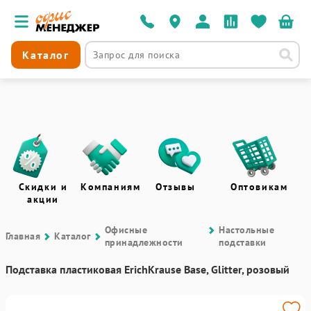
Каталог
Скидки и
Компаниям
Отзывы
Оптовикам
акции
Офисные
Настольные
Главная
Каталог
принадлежности
подставки
Подставка пластиковая ErichKrause Base, Glitter, розовый