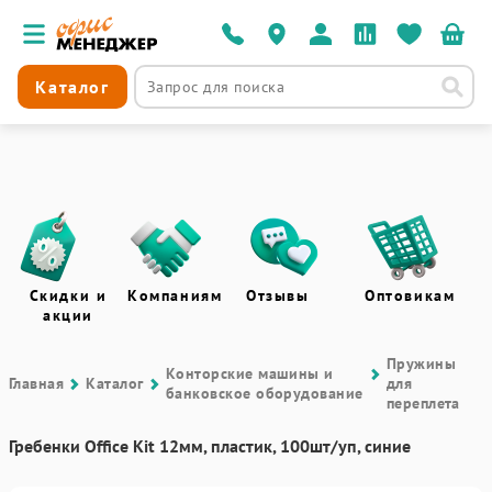
Каталог
Скидки и
Компаниям
Отзывы
Оптовикам
акции
Пружины
Контоpские машины и
Главная
Каталог
для
банковское оборудование
переплета
Гребенки Office Kit 12мм, пластик, 100шт/уп, синие