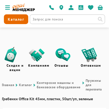
Каталог
Скидки и
Компаниям
Отзывы
Оптовикам
акции
Пружины
Контоpские машины и
Главная
Каталог
для
банковское оборудование
переплета
Гребенки Office Kit 45мм, пластик, 50шт/уп, зеленые