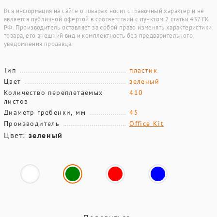
Вся информация на сайте о товарах носит справочный характер и не
является публичной офертой в соответствии с пунктом 2 статьи 437 ГК
РФ. Производитель оставляет за собой право изменять характеристики
товара, его внешний вид и комплектность без предварительного
уведомления продавца.
Тип
пластик
Цвет
зеленый
Количество переплетаемых
410
листов
Диаметр гребенки, мм
45
Производитель
Office Kit
Цвет:
зеленый