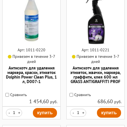
Арт: 1011-0220
Арт: 1011-0221
Привезем в течение 3-7
Привезем в течение 3-7
дней
дней
Антискотч для удаления
Антискотч для удаления
маркера, краски, этикеток
этикеток, жвачки, маркера,
Dolphin Power Clean Plus, 1
граффити, клея 600 мл
л, D007-1
GRASS ANTIGRAFFITI PROF
Сравнить
Сравнить
1 454,60
686,60
руб.
руб.
-
+
купить
-
+
купить