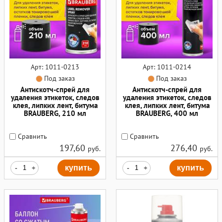
Арт: 1011-0213
Арт: 1011-0214
Под заказ
Под заказ
Антискотч-спрей для
Антискотч-спрей для
удаления этикеток, следов
удаления этикеток, следов
клея, липких лент, битума
клея, липких лент, битума
BRAUBERG, 210 мл
BRAUBERG, 400 мл
Сравнить
Сравнить
197,60
276,40
руб.
руб.
-
+
купить
-
+
купить