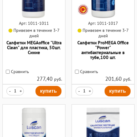
Арт: 1011-1011
Арт: 1011-1017
Привезем в течение 3-7
Привезем в течение 3-7
дней
дней
Салфетки MEGAoffice "Ultra
Салфетки ProМEGA Оffice
Clean" для пластика, 50шт.
"Power"
Синие
антибактериальные в
тубе,100 шт.
Сравнить
Сравнить
277,40
201,60
руб.
руб.
-
+
купить
-
+
купить