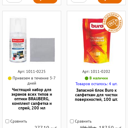
Арт: 1011-0225
Арт: 1011-0202
Привезем в течение 3-7
В наличии
дней
Товаров осталось: 4 шт.
Чистящий набор для
Запасной блок Buro к
экранов всех типов и
салфеткам для чистки
оптики BRAUBERG,
поверхностей, 100 шт.
комплект салфетка и
спрей, 200 мл
Сравнить
Сравнить
277,10
187,50
196,20 р.