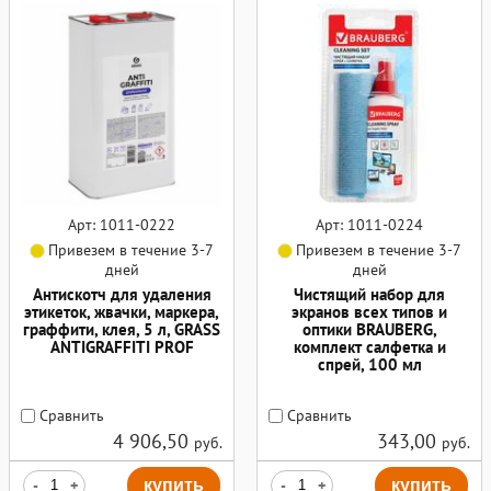
Арт: 1011-0222
Арт: 1011-0224
Привезем в течение 3-7
Привезем в течение 3-7
дней
дней
Антискотч для удаления
Чистящий набор для
этикеток, жвачки, маркера,
экранов всех типов и
граффити, клея, 5 л, GRASS
оптики BRAUBERG,
ANTIGRAFFITI PROF
комплект салфетка и
спрей, 100 мл
Сравнить
Сравнить
4 906,50
343,00
руб.
руб.
-
+
купить
-
+
купить