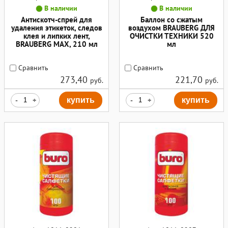
В наличии
В наличии
Антискотч-спрей для
Баллон со сжатым
удаления этикеток, следов
воздухом BRAUBERG ДЛЯ
клея и липких лент,
ОЧИСТКИ ТЕХНИКИ 520
BRAUBERG MAX, 210 мл
мл
Сравнить
Сравнить
273,40
221,70
руб.
руб.
-
+
купить
-
+
купить