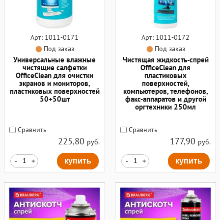
Арт: 1011-0171
Арт: 1011-0172
Под заказ
Под заказ
Универсальные влажные
Чистящая жидкость-спрей
чистящие салфетки
OfficeClean для
OfficeClean для очистки
пластиковых
экранов и мониторов,
поверхностей,
пластиковых поверхностей
компьютеров, телефонов,
50+50шт
факс-аппаратов и другой
оргтехники 250мл
Сравнить
Сравнить
225,80
177,90
руб.
руб.
-
+
купить
-
+
купить