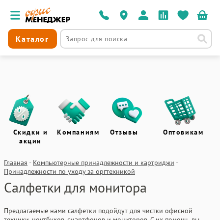
Каталог
Скидки и
Компаниям
Отзывы
Оптовикам
акции
Главная
-
Компьютерные принадлежности и картриджи
-
Принадлежности по уходу за оргтехникой
Салфетки для монитора
Предлагаемые нами салфетки подойдут для чистки офисной
техники, ноутбуков, смартфонов и мониторов. С их помощь вы