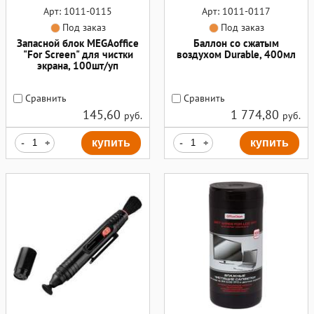
Арт: 1011-0115
Арт: 1011-0117
Под заказ
Под заказ
Запасной блок MEGAoffice
Баллон со сжатым
"For Screen" для чистки
воздухом Durable, 400мл
экрана, 100шт/уп
Сравнить
Сравнить
145,60
1 774,80
руб.
руб.
-
+
купить
-
+
купить