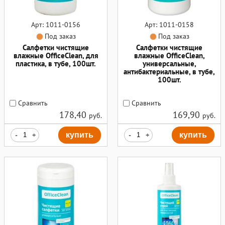
Арт: 1011-0156
Арт: 1011-0158
Под заказ
Под заказ
Салфетки чистящие
Салфетки чистящие
влажные OfficeClean, для
влажные OfficeClean,
пластика, в тубе, 100шт.
универсальные,
антибактериальные, в тубе,
100шт.
Сравнить
Сравнить
178,40
169,90
руб.
руб.
-
+
купить
-
+
купить