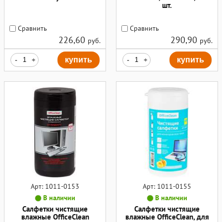
шт.
Сравнить
Сравнить
226,60
290,90
руб.
руб.
-
+
купить
-
+
купить
Арт: 1011-0153
Арт: 1011-0155
В наличии
В наличии
Салфетки чистящие
Салфетки чистящие
влажные OfficeClean
влажные OfficeClean, для