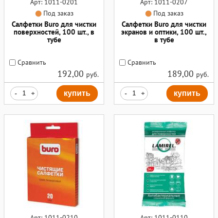
Арт: 1011-0201
Арт: 1011-0207
Под заказ
Под заказ
Салфетки Buro для чистки
Салфетки Buro для чистки
поверхностей, 100 шт., в
экранов и оптики, 100 шт.,
тубе
в тубе
Сравнить
Сравнить
192,00
189,00
руб.
руб.
-
+
купить
-
+
купить
Арт: 1011-0210
Арт: 1011-0110