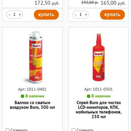
172,50
165,00
192,60 р.
руб.
руб.
-
+
купить
-
+
купить
Арт: 1011-0401
Арт: 1011-0501
В наличии
В наличии
Баллон со сжатым
Спрей Buro для чистки
воздухом Buro, 300 мл
LCD-мониторов, КПК,
мобильных телефонов,
250 мл
Сравнить
Сравнить