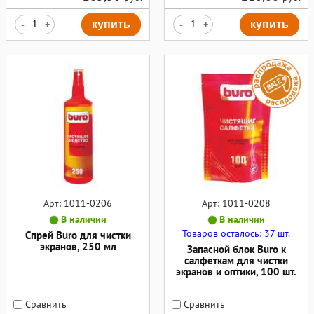
-
+
купить
-
+
купить
Арт: 1011-0206
Арт: 1011-0208
В наличии
В наличии
Товаров осталось: 37 шт.
Спрей Buro для чистки
экранов, 250 мл
Запасной блок Buro к
салфеткам для чистки
экранов и оптики, 100 шт.
Сравнить
Сравнить