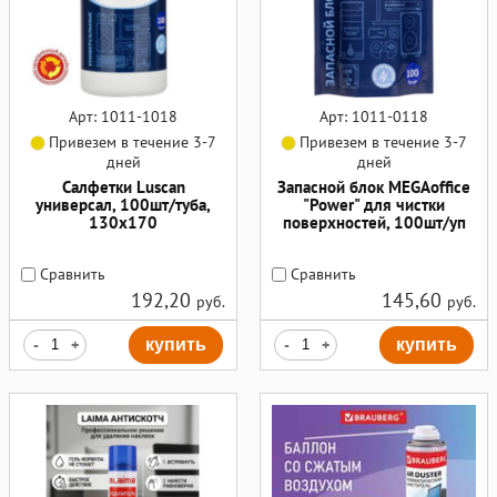
Арт: 1011-1018
Арт: 1011-0118
Привезем в течение 3-7
Привезем в течение 3-7
дней
дней
Салфетки Luscan
Запасной блок MEGAoffice
универсал, 100шт/туба,
"Power" для чистки
130х170
поверхностей, 100шт/уп
Сравнить
Сравнить
192,20
145,60
руб.
руб.
-
+
купить
-
+
купить