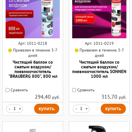
Арт: 1011-0218
Арт: 1011-0219
Привезем в течение 3-7
Привезем в течение 3-7
дней
дней
Чистящий баллон со
Чистящий баллон со
сжатым воздухом/
сжатым воздухом/
пневмоочиститель
пневмоочиститель SONNEN
"BRAUBERG 800", 800 мл
1000 мл
Сравнить
Сравнить
294,40
315,70
руб.
руб.
-
+
купить
-
+
купить