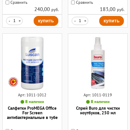
Сравнить
Сравнить
240,00
183,00
руб.
руб.
-
+
купить
-
+
купить
Арт: 1011-1012
Арт: 1011-0119
В наличии
В наличии
Салфетки ProMEGA Office
Спрей Buro для чистки
For Screen
ноутбуков, 250 мл
антибактериальные в тубе