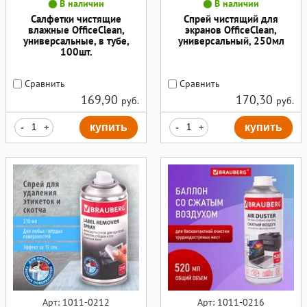
В наличии
В наличии
Салфетки чистящие
Спрей чистящий для
влажные OfficeClean,
экранов OfficeClean,
универсальные, в тубе,
универсальный, 250мл
100шт.
Сравнить
Сравнить
169,90
170,30
руб.
руб.
-
+
купить
-
+
купить
Арт: 1011-0212
Арт: 1011-0216