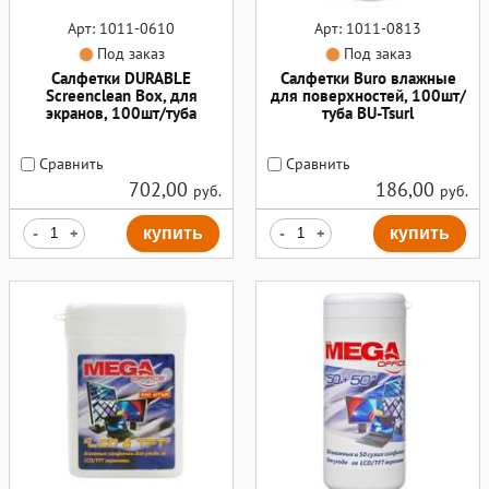
Арт: 1011-0610
Арт: 1011-0813
Под заказ
Под заказ
Салфетки DURABLE
Салфетки Buro влажные
Screenclean Box, для
для поверхностей, 100шт/
экранов, 100шт/туба
туба BU-Tsurl
Сравнить
Сравнить
702,00
186,00
руб.
руб.
-
+
купить
-
+
купить