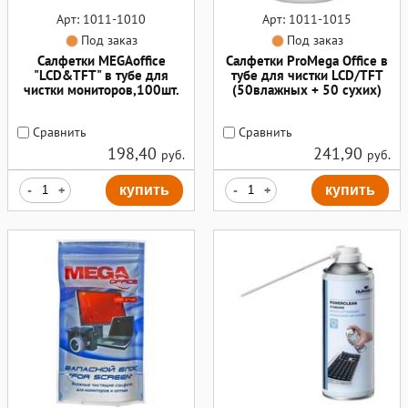
Арт: 1011-1010
Арт: 1011-1015
Под заказ
Под заказ
Салфетки MEGAoffice
Салфетки ProMega Office в
"LCD&TFT" в тубе для
тубе для чистки LCD/TFT
чистки мониторов,100шт.
(50влажных + 50 сухих)
Сравнить
Сравнить
198,40
241,90
руб.
руб.
-
+
купить
-
+
купить