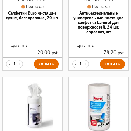
Под заказ
Под заказ
Салфетки Buro чистящие
Антибактериальные
сухие, безворсовые, 20 шт.
универсальные чистящие
салфетки Lamirel для
поверхностей, 24 шт,
еврослот, шт
Сравнить
Сравнить
120,00
78,20
руб.
руб.
-
+
купить
-
+
купить