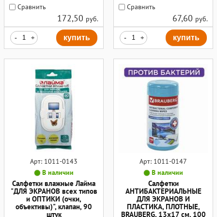
Сравнить
Сравнить
172,50
67,60
руб.
руб.
-
+
купить
-
+
купить
Арт: 1011-0143
Арт: 1011-0147
В наличии
В наличии
Салфетки влажные Лайма
Салфетки
"ДЛЯ ЭКРАНОВ всех типов
АНТИБАКТЕРИАЛЬНЫЕ
и ОПТИКИ (очки,
ДЛЯ ЭКРАНОВ И
объективы)", клапан, 90
ПЛАСТИКА, ПЛОТНЫЕ,
штук
BRAUBERG, 13x17 см, 100