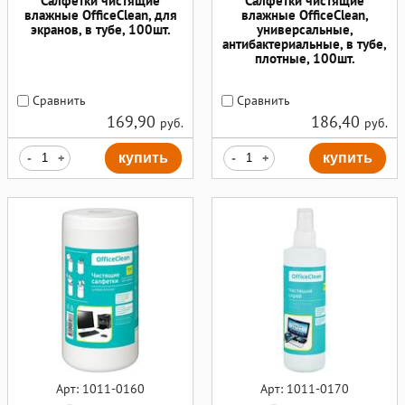
Салфетки чистящие
Салфетки чистящие
влажные OfficeClean, для
влажные OfficeClean,
экранов, в тубе, 100шт.
универсальные,
антибактериальные, в тубе,
плотные, 100шт.
Сравнить
Сравнить
169,90
186,40
руб.
руб.
-
+
купить
-
+
купить
Арт: 1011-0160
Арт: 1011-0170