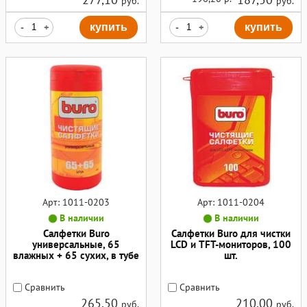
руб.
руб.
-
+
купить
-
+
купить
Арт: 1011-0203
Арт: 1011-0204
В наличии
В наличии
Салфетки Buro
Салфетки Buro для чистки
универсальные, 65
LCD и TFT-мониторов, 100
влажных + 65 сухих, в тубе
шт.
Сравнить
Сравнить
265,50
210,00
руб.
руб.