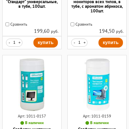
"Стандарт" универсальные,
мониторов всех типов, в
в тубе, 100шт.
тубе, с ароматом абрикоса,
100шт.
Сравнить
Сравнить
199,60
194,50
руб.
руб.
-
+
купить
-
+
купить
Арт: 1011-0157
Арт: 1011-0159
В наличии
В наличии