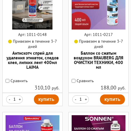
Арт: 1011-0148
Арт: 1011-0217
Привезем в течение 3-7
Привезем в течение 3-7
дней
дней
Антискотч спрей для
Баллон со сжатым
удаления этикеток, следов
воздухом BRAUBERG ДЛЯ
клея, липких лент 400мл
ОЧИСТКИ ТЕХНИКИ, 400
LAIMA
мл
Сравнить
Сравнить
310,10
188,00
руб.
руб.
-
+
купить
-
+
купить