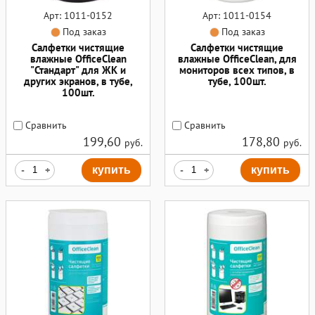
Арт: 1011-0152
Арт: 1011-0154
Под заказ
Под заказ
Салфетки чистящие
Салфетки чистящие
влажные OfficeClean
влажные OfficeClean, для
"Стандарт" для ЖК и
мониторов всех типов, в
других экранов, в тубе,
тубе, 100шт.
100шт.
Сравнить
Сравнить
199,60
178,80
руб.
руб.
-
+
купить
-
+
купить