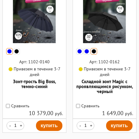
Арт: 1102-0140
Арт: 1102-0162
Привезем в течение 3-7
Привезем в течение 3-7
дней
дней
Зонт-трость Big Boss,
Складной зонт Magic с
темно-синий
проявляющимся рисунком,
черный
Сравнить
Сравнить
10 379,00
1 649,00
руб.
руб.
-
+
купить
-
+
купить