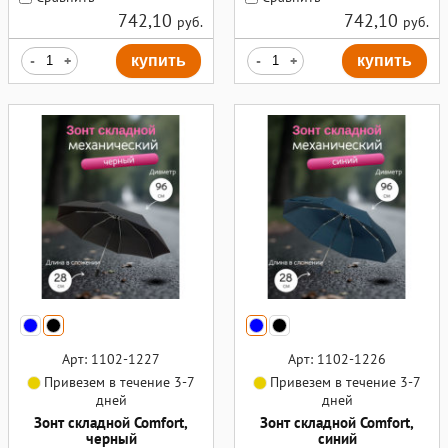
742,10
742,10
руб.
руб.
-
+
купить
-
+
купить
Арт: 1102-1227
Арт: 1102-1226
Привезем в течение 3-7
Привезем в течение 3-7
дней
дней
Зонт складной Comfort,
Зонт складной Comfort,
черный
синий