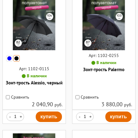
Арт: 1102-0255
В наличии
Арт: 1102-0115
Зонт-трость Palermo
В наличии
Зонт-трость Alessio, черный
Сравнить
Сравнить
2 040,90
3 880,00
руб.
руб.
-
+
купить
-
+
купить