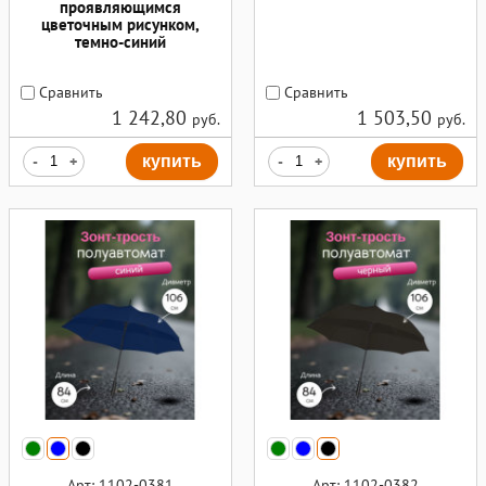
проявляющимся
цветочным рисунком,
темно-синий
Сравнить
Сравнить
1 242,80
1 503,50
руб.
руб.
-
+
купить
-
+
купить
Арт: 1102-0381
Арт: 1102-0382