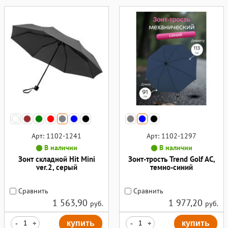
Арт: 1102-1241
Арт: 1102-1297
В наличии
В наличии
Зонт складной Hit Mini
Зонт-трость Trend Golf AC,
ver.2, серый
темно-синий
Сравнить
Сравнить
1 563,90
1 977,20
руб.
руб.
-
+
купить
-
+
купить