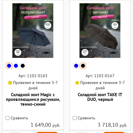
Арт: 1102-0163
Арт: 1102-0167
Привезем в течение 3-7
Привезем в течение 3-7
дней
дней
Складной зонт Magic с
Складной зонт TAKE IT
проявляющимся рисунком,
DUO, черный
темно-синий
Сравнить
Сравнить
1 649,00
3 718,10
руб.
руб.