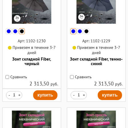
Арт: 1102-1230
Арт: 1102-1229
Привезем в течение 3-7
Привезем в течение 3-7
дней
дней
Зонт складной Fiber,
Зонт складной Fiber, темно-
черный
синий
Сравнить
Сравнить
2 313,50
2 313,50
руб.
руб.
-
+
купить
-
+
купить