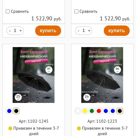
Сравнить
Сравнить
1 522,90
1 522,90
руб.
руб.
-
+
купить
-
+
купить
Арт: 1102-1245
Арт: 1102-1223
Привезем в течение 3-7
Привезем в течение 3-7
дней
дней