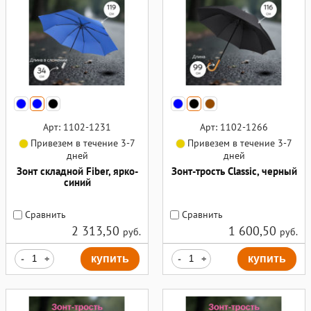
Арт: 1102-1231
Арт: 1102-1266
Привезем в течение 3-7
Привезем в течение 3-7
дней
дней
Зонт складной Fiber, ярко-
Зонт-трость Classic, черный
синий
Сравнить
Сравнить
2 313,50
1 600,50
руб.
руб.
-
+
купить
-
+
купить