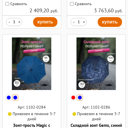
Сравнить
Сравнить
2 409,20
3 763,60
руб.
руб.
-
+
купить
-
+
купить
Арт: 1102-0284
Арт: 1102-0286
Привезем в течение 3-7
Привезем в течение 3-7
дней
дней
Зонт-трость Magic с
Складной зонт Gems, синий