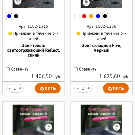
Арт: 1102-1315
Арт: 1102-1236
Привезем в течение 3-7
Привезем в течение 3-7
дней
дней
Зонт-трость
Зонт складной Five,
светоотражающий Reflect,
черный
синий
Сравнить
Сравнить
1 406,50
1 629,60
руб.
руб.
-
+
купить
-
+
купить