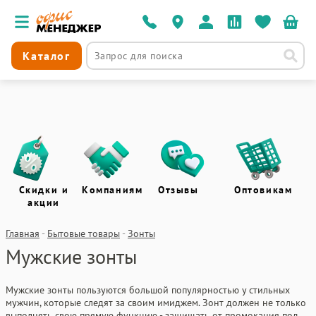
Каталог
Скидки и
Компаниям
Отзывы
Оптовикам
акции
Главная
-
Бытовые товары
-
Зонты
Мужские зонты
Мужские зонты пользуются большой популярностью у стильных
мужчин, которые следят за своим имиджем. Зонт должен не только
выполнять свою прямую функцию - защищать от промокания под