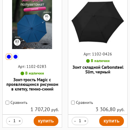
Арт: 1102-0426
В наличии
Арт: 1102-0283
Зонт складной Carbonsteel
Slim, черный
В наличии
Зонт-трость Magic с
проявляющимся рисунком
в клетку, темно-синий
Сравнить
Сравнить
1 707,20
3 306,80
руб.
руб.
-
+
купить
-
+
купить