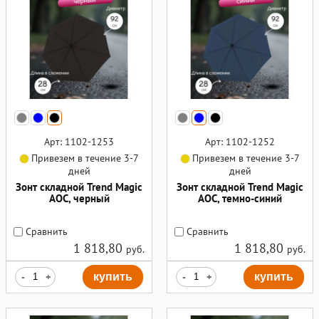
Арт: 1102-1253
Арт: 1102-1252
Привезем в течение 3-7
Привезем в течение 3-7
дней
дней
Зонт складной Trend Magic
Зонт складной Trend Magic
AOC, черный
AOC, темно-синий
Сравнить
Сравнить
1 818,80
1 818,80
руб.
руб.
-
+
купить
-
+
купить