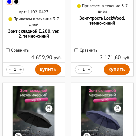
Привезем в течение 3-7
дней
Арт: 1102-0427
Зонт-трость LockWood,
Привезем в течение 3-7
темно-синий
дней
Зонт складной E.200, ver.
2, темно-синий
Сравнить
Сравнить
4 659,90
2 171,60
руб.
руб.
-
+
купить
-
+
купить