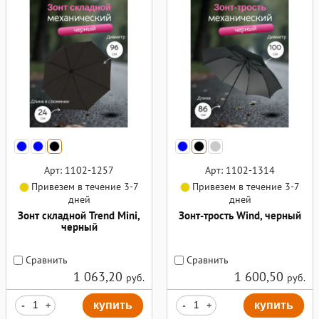
Арт: 1102-1257
Арт: 1102-1314
Привезем в течение 3-7
Привезем в течение 3-7
дней
дней
Зонт складной Trend Mini,
Зонт-трость Wind, черный
черный
Сравнить
Сравнить
1 063,20
1 600,50
руб.
руб.
-
+
купить
-
+
купить