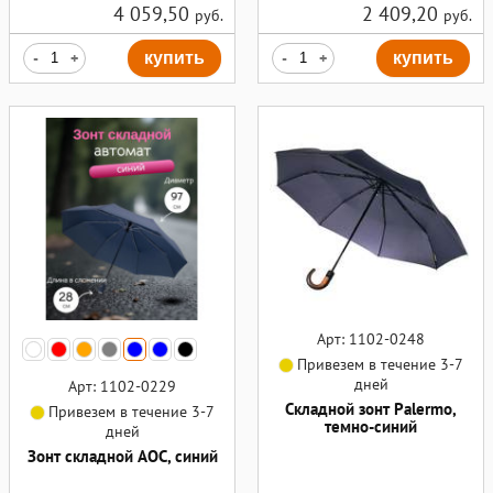
4 059,50
2 409,20
руб.
руб.
-
+
купить
-
+
купить
Арт: 1102-0248
Привезем в течение 3-7
дней
Арт: 1102-0229
Складной зонт Palermo,
Привезем в течение 3-7
темно-синий
дней
Зонт складной AOC, синий