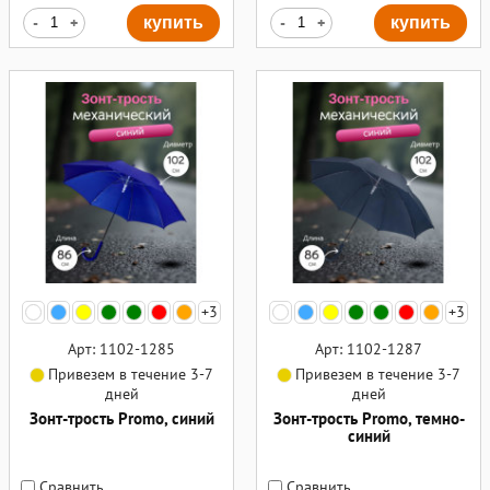
-
+
купить
-
+
купить
+3
+3
Арт: 1102-1285
Арт: 1102-1287
Привезем в течение 3-7
Привезем в течение 3-7
дней
дней
Зонт-трость Promo, синий
Зонт-трость Promo, темно-
синий
Сравнить
Сравнить