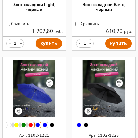
Зонт складной Light,
Зонт складной Basic,
черный
черный
Сравнить
Сравнить
1 202,80
610,20
руб.
руб.
-
+
купить
-
+
купить
Арт: 1102-1221
Арт: 1102-1225