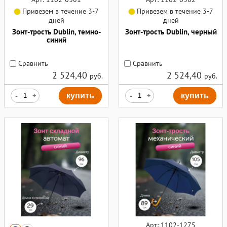
Привезем в течение 3-7
Привезем в течение 3-7
дней
дней
Зонт-трость Dublin, темно-
Зонт-трость Dublin, черный
синий
Сравнить
Сравнить
2 524,40
2 524,40
руб.
руб.
-
+
купить
-
+
купить
Арт: 1102-1275