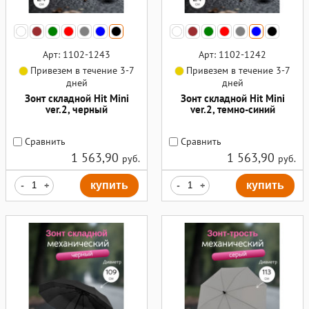
Арт: 1102-1243
Арт: 1102-1242
Привезем в течение 3-7
Привезем в течение 3-7
дней
дней
Зонт складной Hit Mini
Зонт складной Hit Mini
ver.2, черный
ver.2, темно-синий
Сравнить
Сравнить
1 563,90
1 563,90
руб.
руб.
-
+
купить
-
+
купить