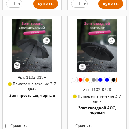
-
+
купить
-
+
купить
Арт: 1102-0194
Привезем в течение 3-7
дней
Арт: 1102-0228
Зонт-трость Lui, черный
Привезем в течение 3-7
дней
Зонт складной AOC,
черный
Сравнить
Сравнить