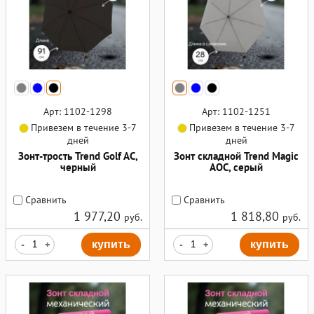
Арт: 1102-1298
Арт: 1102-1251
Привезем в течение 3-7
Привезем в течение 3-7
дней
дней
Зонт-трость Trend Golf AC,
Зонт складной Trend Magic
черный
AOC, серый
Сравнить
Сравнить
1 977,20
1 818,80
руб.
руб.
-
+
купить
-
+
купить