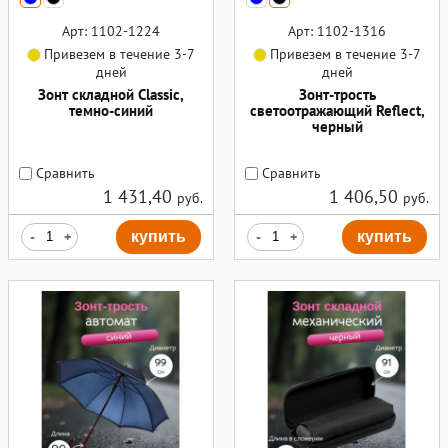
Арт: 1102-1224
Арт: 1102-1316
Привезем в течение 3-7
Привезем в течение 3-7
дней
дней
Зонт складной Classic,
Зонт-трость
темно-синий
светоотражающий Reflect,
черный
Сравнить
Сравнить
1 431,40
1 406,50
руб.
руб.
-
+
купить
-
+
купить