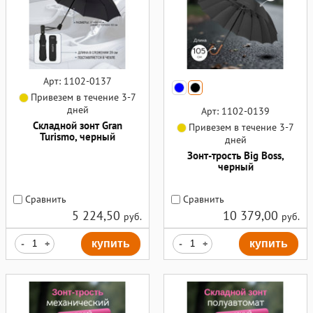
Арт: 1102-0137
Привезем в течение 3-7
дней
Арт: 1102-0139
Складной зонт Gran
Привезем в течение 3-7
Turismo, черный
дней
Зонт-трость Big Boss,
черный
Сравнить
Сравнить
5 224,50
10 379,00
руб.
руб.
-
+
купить
-
+
купить