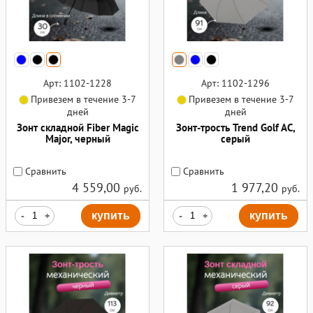
Арт: 1102-1228
Арт: 1102-1296
Привезем в течение 3-7
Привезем в течение 3-7
дней
дней
Зонт складной Fiber Magic
Зонт-трость Trend Golf AC,
Major, черный
серый
Сравнить
Сравнить
4 559,00
1 977,20
руб.
руб.
-
+
купить
-
+
купить