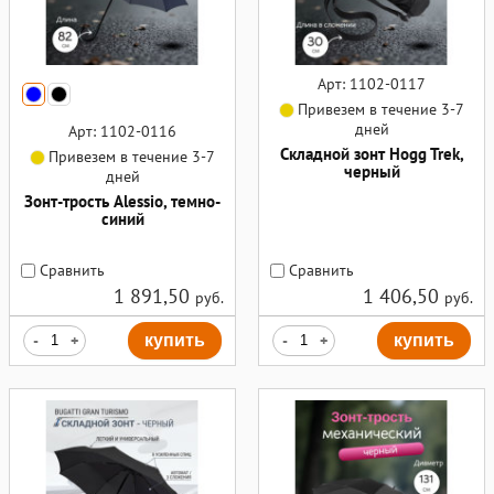
Арт: 1102-0117
Привезем в течение 3-7
дней
Арт: 1102-0116
Складной зонт Hogg Trek,
Привезем в течение 3-7
черный
дней
Зонт-трость Alessio, темно-
синий
Сравнить
Сравнить
1 891,50
1 406,50
руб.
руб.
-
+
купить
-
+
купить